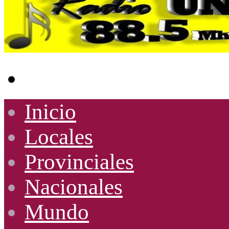
Buscar
por
Inicio
Locales
Provinciales
Nacionales
Mundo