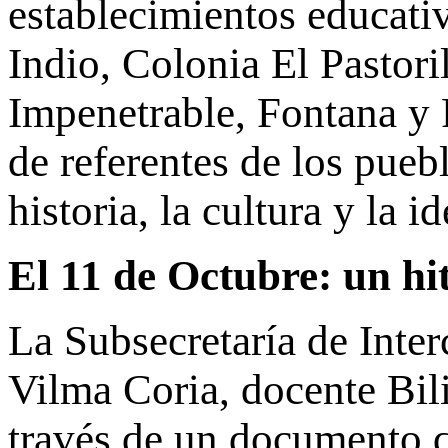
establecimientos educati
Indio, Colonia El Pastori
Impenetrable, Fontana y R
de referentes de los pueb
historia, la cultura y la 
El 11 de Octubre: un hi
La Subsecretaría de Inter
Vilma Coria, docente Bili
través de un documento q