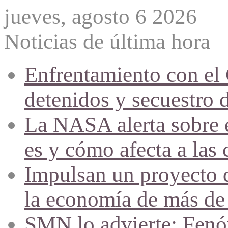
jueves, agosto 6 2026
Noticias de última hora
Enfrentamiento con el
detenidos y secuestro 
La NASA alerta sobre e
es y cómo afecta a las 
Impulsan un proyecto d
la economía de más de
SMN lo advierte: Fenóm