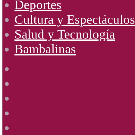
Deportes
Cultura y Espectáculos
Salud y Tecnología
Bambalinas
Facebook
X
YouTube
Instagram
Radio
Uno
885