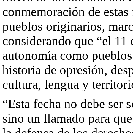
conmemoración de estas f
pueblos originarios, marc
considerando que “el 11 d
autonomía como pueblos i
historia de opresión, des
cultura, lengua y territori
“Esta fecha no debe ser s
sino un llamado para que
la defensa de los derecho