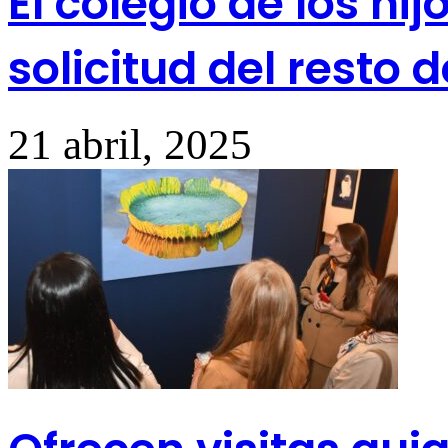
El colegio de los h
solicitud del resto
21 abril, 2025