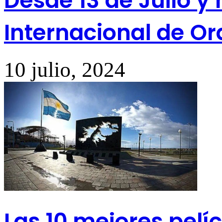
Desde 13 de Julio y 
Internacional de O
10 julio, 2024
Las 10 mejores pelí