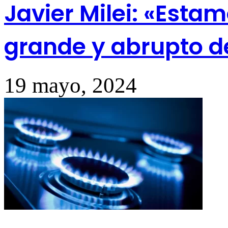
Javier Milei: «Esta
grande y abrupto d
19 mayo, 2024