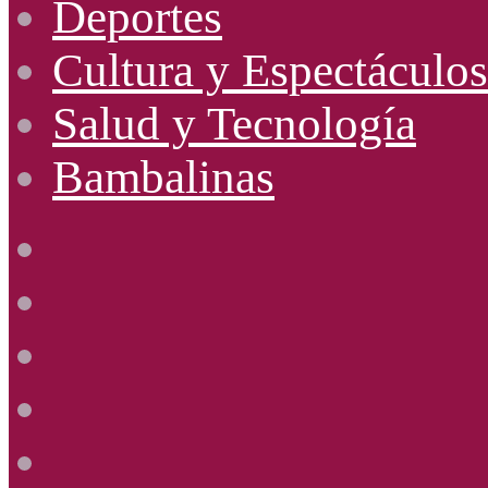
Deportes
Cultura y Espectáculos
Salud y Tecnología
Bambalinas
Facebook
X
YouTube
Instagram
Radio
Uno
885