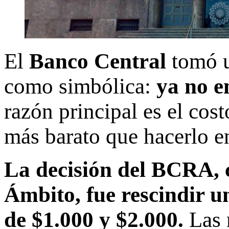
El
Banco Central
tomó u
como simbólica:
ya no e
razón principal es el cost
más barato que hacerlo en
La decisión del BCRA, c
Ámbito, fue rescindir un
de $1.000 y $2.000.
Las 