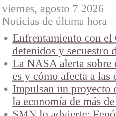
viernes, agosto 7 2026
Noticias de última hora
Enfrentamiento con el
detenidos y secuestro 
La NASA alerta sobre e
es y cómo afecta a las 
Impulsan un proyecto d
la economía de más de
SMN lo advierte: Fenóm