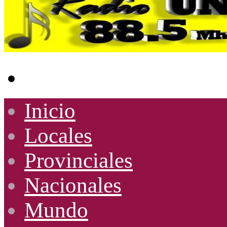
Buscar
por
Inicio
Locales
Provinciales
Nacionales
Mundo