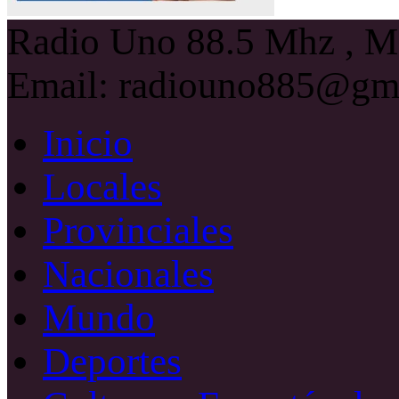
Radio Uno 88.5 Mhz , Ma
Email: radiouno885@gm
Inicio
Locales
Provinciales
Nacionales
Mundo
Deportes