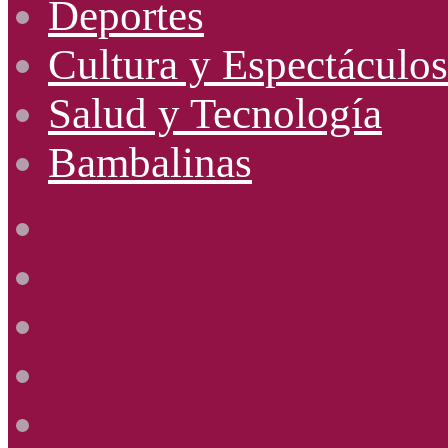
Deportes
Cultura y Espectáculos
Salud y Tecnología
Bambalinas
Facebook
X
YouTube
Instagram
Radio
Uno
885