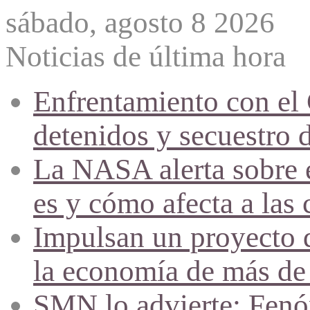
sábado, agosto 8 2026
Noticias de última hora
Enfrentamiento con el
detenidos y secuestro 
La NASA alerta sobre e
es y cómo afecta a las 
Impulsan un proyecto d
la economía de más de
SMN lo advierte: Fenóm