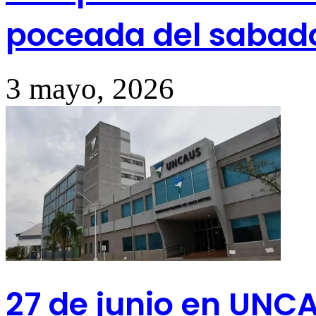
poceada del sabad
3 mayo, 2026
27 de junio en UNC