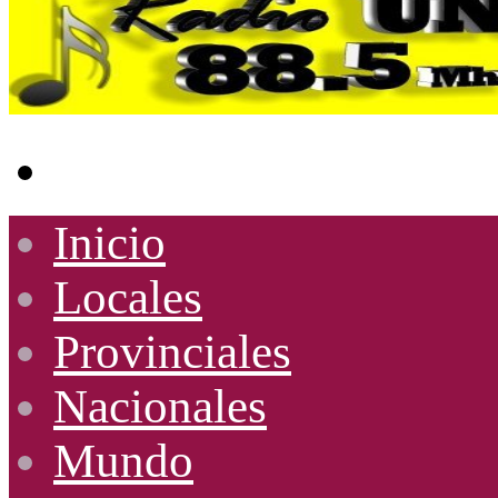
Buscar
por
Inicio
Locales
Provinciales
Nacionales
Mundo