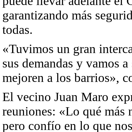
puede llevar adelante el 
garantizando más segurid
todas.
«Tuvimos un gran interc
sus demandas y vamos a s
mejoren a los barrios», 
El vecino Juan Maro expr
reuniones: «Lo qué más n
pero confío en lo que no