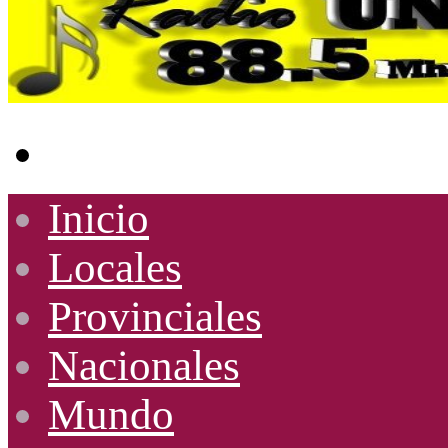
Buscar
por
Inicio
Locales
Provinciales
Nacionales
Mundo