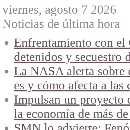
viernes, agosto 7 2026
Noticias de última hora
Enfrentamiento con el
detenidos y secuestro 
La NASA alerta sobre e
es y cómo afecta a las 
Impulsan un proyecto d
la economía de más de
SMN lo advierte: Fenóm