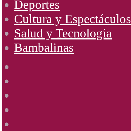
Deportes
Cultura y Espectáculos
Salud y Tecnología
Bambalinas
Facebook
X
YouTube
Instagram
Radio
Uno
885