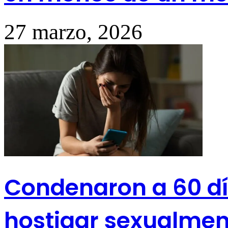
27 marzo, 2026
Condenaron a 60 dí
hostigar sexualmen