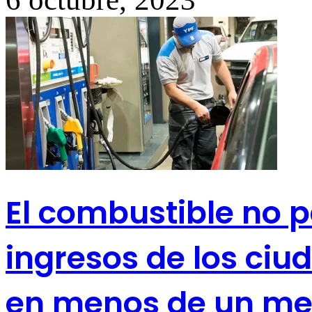
El combustible no p
ingresos de los ciu
en menos de un me