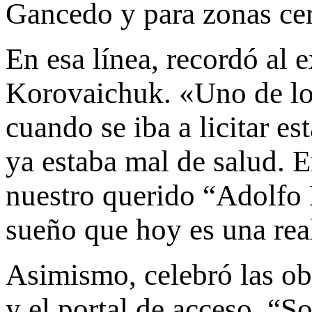
Gancedo y para zonas cer
En esa línea, recordó al 
Korovaichuk. «Uno de los
cuando se iba a licitar e
ya estaba mal de salud.
nuestro querido “Adolfo
sueño que hoy es una real
Asimismo, celebró las obr
y el portal de acceso. “S