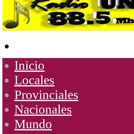
Buscar
por
Inicio
Locales
Provinciales
Nacionales
Mundo