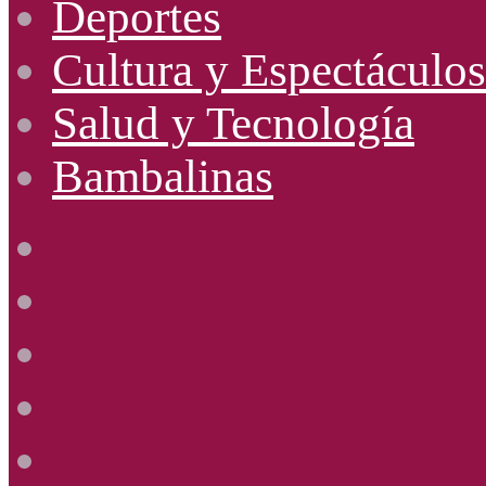
Deportes
Cultura y Espectáculos
Salud y Tecnología
Bambalinas
Facebook
X
YouTube
Instagram
Radio
Uno
885