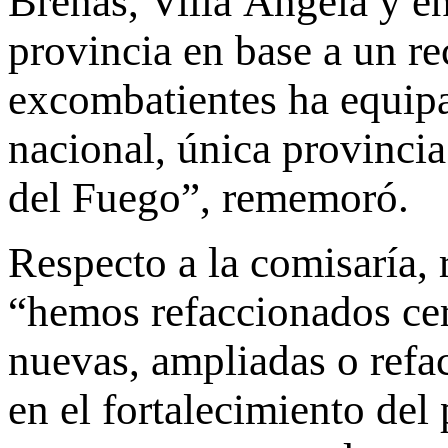
Breñas, Villa Ángela y e
provincia en base a un r
excombatientes ha equipa
nacional, única provincia
del Fuego”, rememoró.
Respecto a la comisaría, 
“hemos refaccionados cer
nuevas, ampliadas o refa
en el fortalecimiento del 