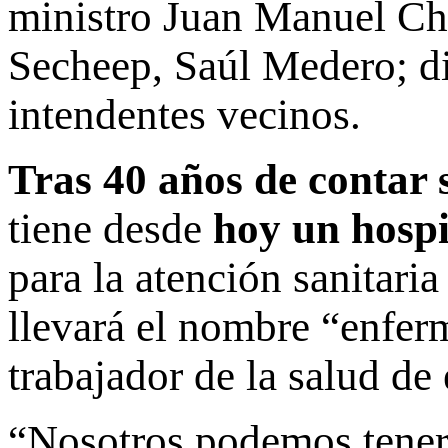
ministro Juan Manuel Cha
Secheep, Saúl Medero; di
intendentes vecinos.
Tras 40 años de contar 
tiene desde
hoy un hospi
para la atención sanitaria
llevará el nombre “enfe
trabajador de la salud de
“Nosotros podemos tener 