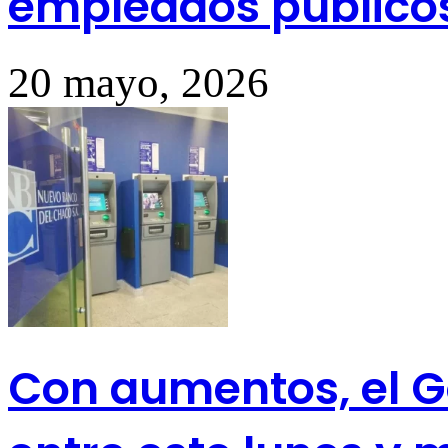
empleados público
20 mayo, 2026
Con aumentos, el G