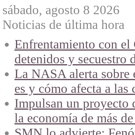
sábado, agosto 8 2026
Noticias de última hora
Enfrentamiento con el
detenidos y secuestro 
La NASA alerta sobre e
es y cómo afecta a las 
Impulsan un proyecto d
la economía de más de
SMN lo advierte: Fenóm