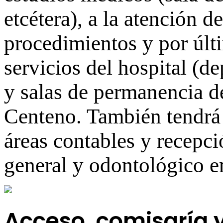
etcétera), a la atención d
procedimientos y por últi
servicios del hospital (d
y salas de permanencia de
Centeno. También tendrá 
áreas contables y recepc
general y odontológico e
Acceso, comisaría 