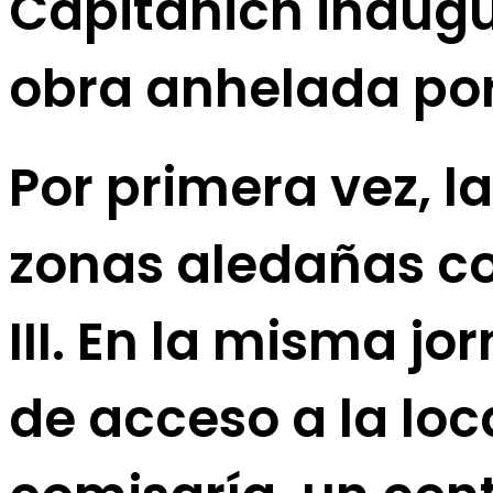
Capitanich inaugu
obra anhelada po
Por primera vez, 
zonas aledañas co
III. En la misma jo
de acceso a la loc