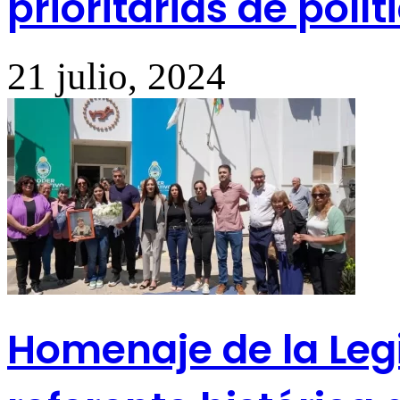
prioritarias de polí
21 julio, 2024
Homenaje de la Legis