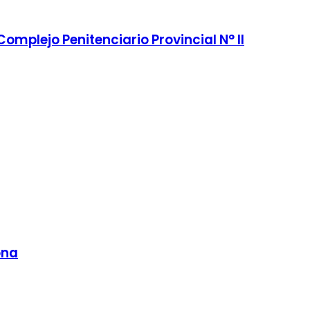
mplejo Penitenciario Provincial N° II
ona