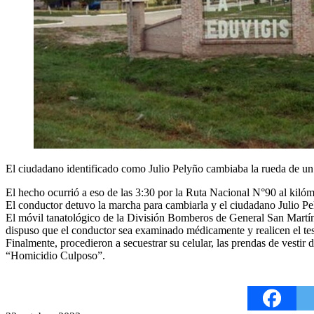
El ciudadano identificado como Julio Pelyño cambiaba la rueda de un 
El hecho ocurrió a eso de las 3:30 por la Ruta Nacional N°90 al kilóm
El conductor detuvo la marcha para cambiarla y el ciudadano Julio Pely
El móvil tanatológico de la División Bomberos de General San Martín in
dispuso que el conductor sea examinado médicamente y realicen el tes
Finalmente, procedieron a secuestrar su celular, las prendas de vestir 
“Homicidio Culposo”.