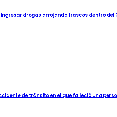
ingresar drogas arrojando frascos dentro del Co
ccidente de tránsito en el que falleció una pers