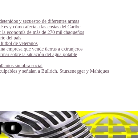
tenidos y secuestro de diferentes armas
é es y cómo afecta a las costas del Caribe
ar la economía de más de 270 mil chaqueños
te del país
futbol de veteranos
na empresa que vende tierras a extranjeros
mar sobre la situación del agua potable
 años sin obra social
 culpables y señalan a Bullrich, Sturzenegger y Mahiques