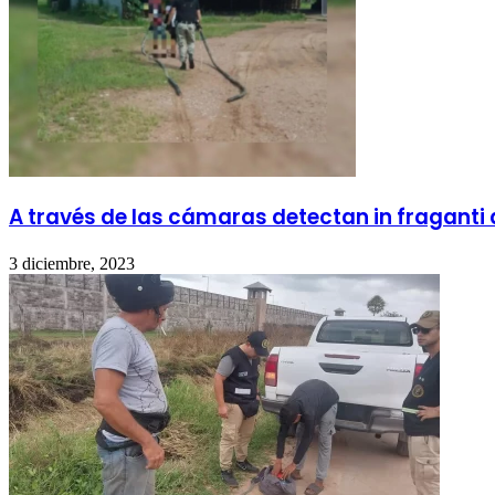
A través de las cámaras detectan in fraganti 
3 diciembre, 2023