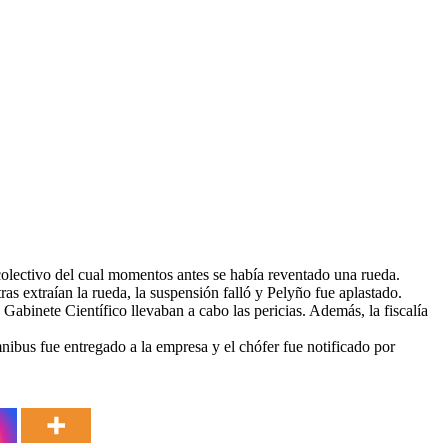
colectivo del cual momentos antes se había reventado una rueda.
as extraían la rueda, la suspensión falló y Pelyño fue aplastado.
Gabinete Científico llevaban a cabo las pericias. Además, la fiscalía
ómnibus fue entregado a la empresa y el chófer fue notificado por