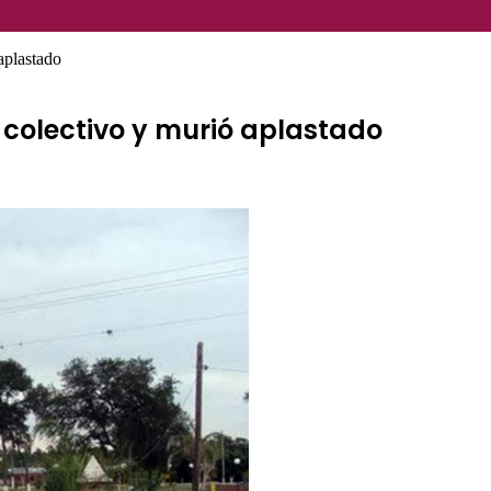
aplastado
colectivo y murió aplastado