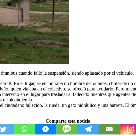
ómnibus cuando falló la suspensión, siendo aplastado por el vehículo.
etro 8. En el lugar, se encontraba un hombre de 52 años, chofer de un 
ño, quien viajaba en el colectivo, se ofreció para ayudarlo. Pero mientr
tervino en el lugar para trasladar al fallecido mientras que agentes de 
t de alcoholemia.
del ciudadano fallecido, la rueda, un gato hidráulico y una barreta. El 
Comparte esta noticia