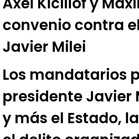
Axel Kicillof y Max
convenio contra el
Javier Milei
Los mandatarios pr
presidente Javier
y más el Estado, l