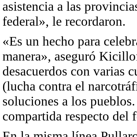
asistencia a las provinci
federal», le recordaron.
«Es un hecho para celebr
manera», aseguró Kicillof
desacuerdos con varias cu
(lucha contra el narcotrá
soluciones a los pueblos
compartida respecto del 
En la misma línea Pullar