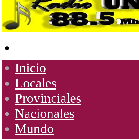
Buscar
por
Inicio
Locales
Provinciales
Nacionales
Mundo