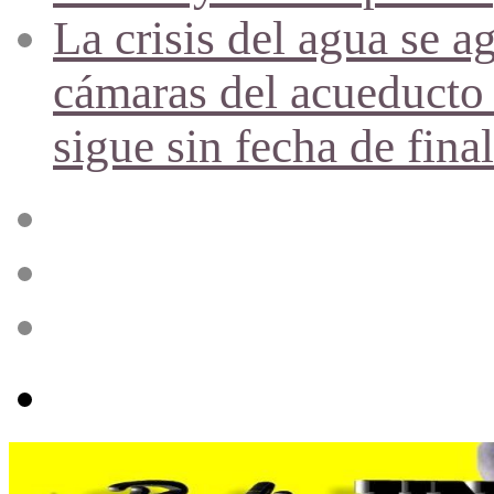
La crisis del agua se a
cámaras del acueducto 
sigue sin fecha de fina
Acceso
Publicación
al
azar
Barra
lateral
Menú