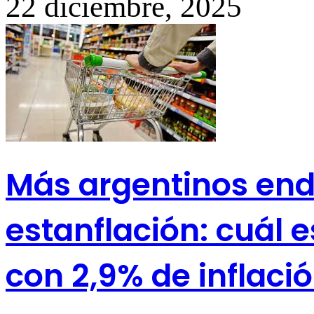
22 diciembre, 2025
Más argentinos end
estanflación: cuál e
con 2,9% de inflaci