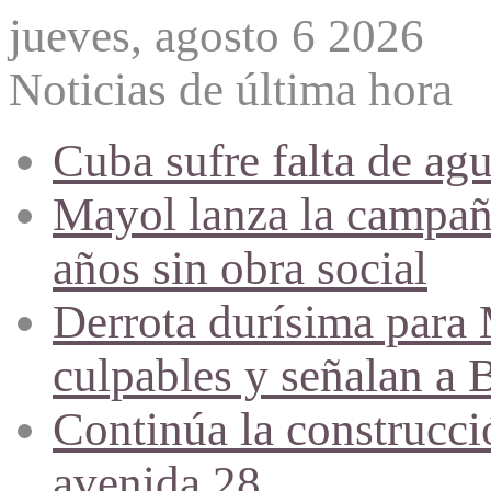
jueves, agosto 6 2026
Noticias de última hora
Cuba sufre falta de agu
Mayol lanza la campañ
años sin obra social
Derrota durísima para M
culpables y señalan a 
Continúa la construcció
avenida 28