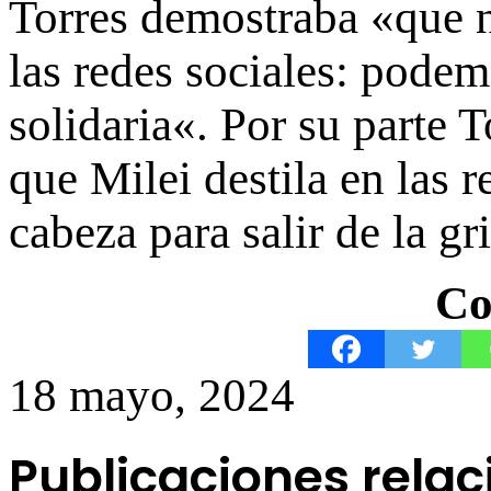
Torres demostraba «que
n
las redes sociales: podem
solidaria
«. Por su parte T
que Milei destila en las r
cabeza para salir de la gr
Co
18 mayo, 2024
Publicaciones rela