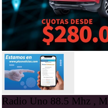
Radio Uno 88.5 Mhz , Ma