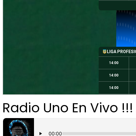
Radio Uno En Vivo !!!