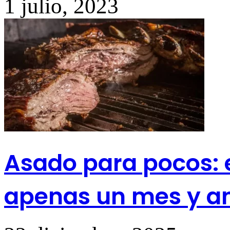
1 julio, 2023
Asado para pocos: e
apenas un mes y a