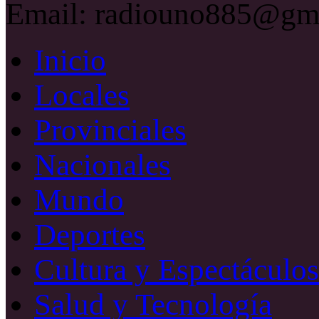
Email: radiouno885@gm
Inicio
Locales
Provinciales
Nacionales
Mundo
Deportes
Cultura y Espectáculos
Salud y Tecnología