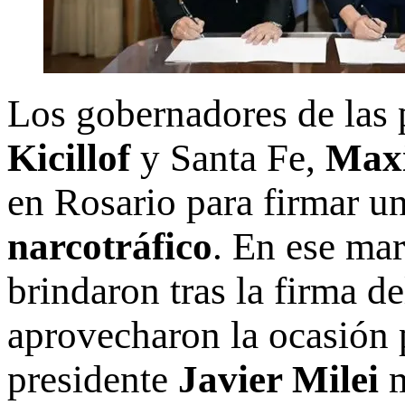
Los gobernadores de las 
Kicillof
y Santa Fe,
Maxi
en Rosario para firmar u
narcotráfico
. En ese mar
brindaron tras la firma 
aprovecharon la ocasión 
presidente
Javier Milei
m