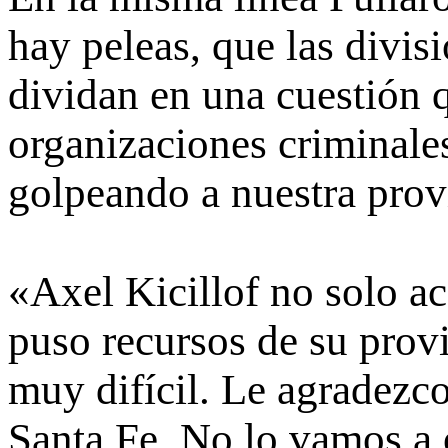
hay peleas, que
las divis
dividan en una cuestión 
organizaciones criminales
golpeando a nuestra prov
«
Axel Kicillof no solo 
puso recursos de su prov
muy difícil.
Le agradezco
Santa Fe. No lo vamos a o