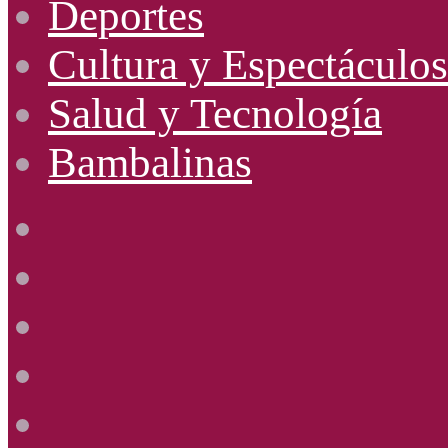
Deportes
Cultura y Espectáculos
Salud y Tecnología
Bambalinas
Facebook
X
YouTube
Instagram
Radio
Uno
885