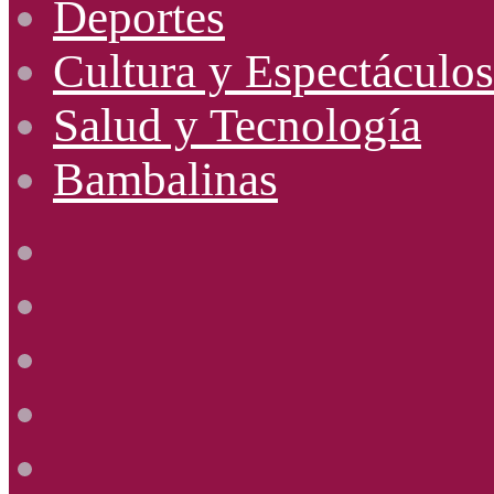
Deportes
Cultura y Espectáculos
Salud y Tecnología
Bambalinas
Facebook
X
YouTube
Instagram
Radio
Uno
885