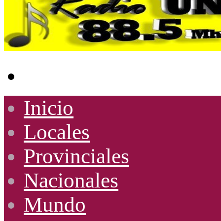
Buscar
por
Inicio
Locales
Provinciales
Nacionales
Mundo