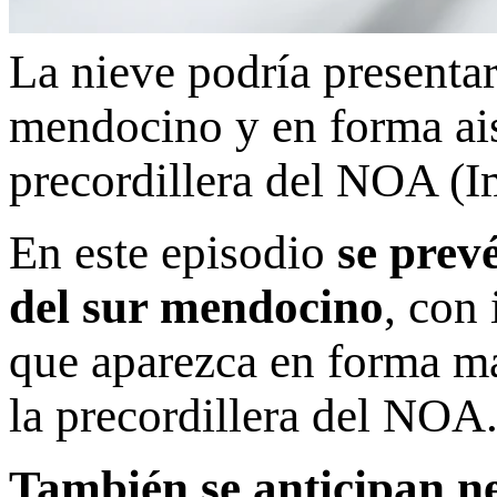
La nieve podría presentar
mendocino y en forma ais
precordillera del NOA (I
En este episodio
se prevé
del sur mendocino
, con
que aparezca en forma má
la precordillera del NOA
También se anticipan n