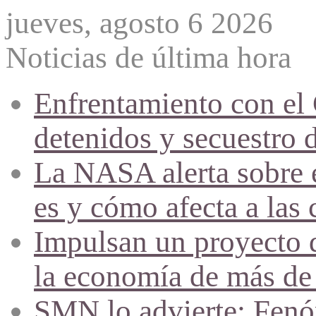
jueves, agosto 6 2026
Noticias de última hora
Enfrentamiento con el
detenidos y secuestro 
La NASA alerta sobre e
es y cómo afecta a las 
Impulsan un proyecto d
la economía de más de
SMN lo advierte: Fenóm