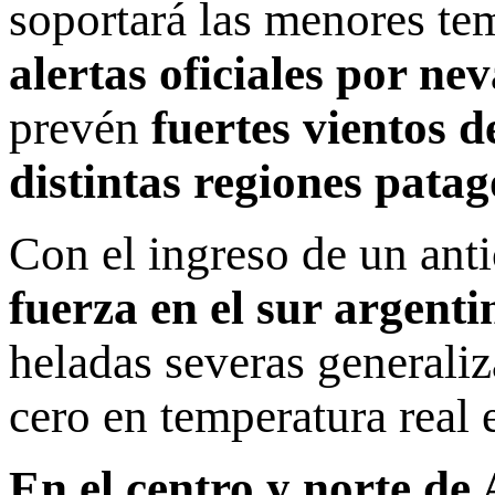
soportará las menores te
alertas oficiales por ne
prevén
fuertes vientos d
distintas regiones patag
Con el ingreso de un anti
fuerza en el sur argentin
heladas severas generali
cero en temperatura real e
En el centro y norte de