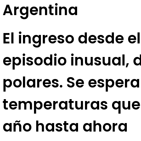
Argentina
El ingreso desde e
episodio inusual, 
polares. Se esper
temperaturas que 
año hasta ahora