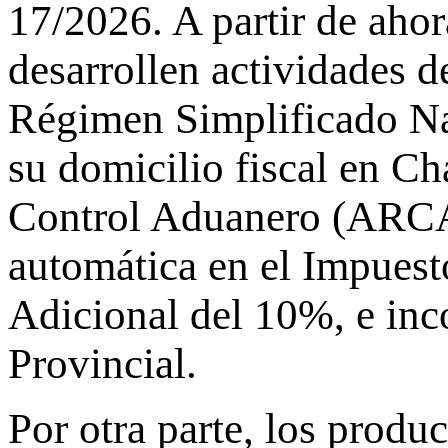
17/2026. A partir de aho
desarrollen actividades d
Régimen Simplificado Na
su domicilio fiscal en C
Control Aduanero (ARCA)
automática en el Impuesto
Adicional del 10%, e in
Provincial.
Por otra parte, los produ