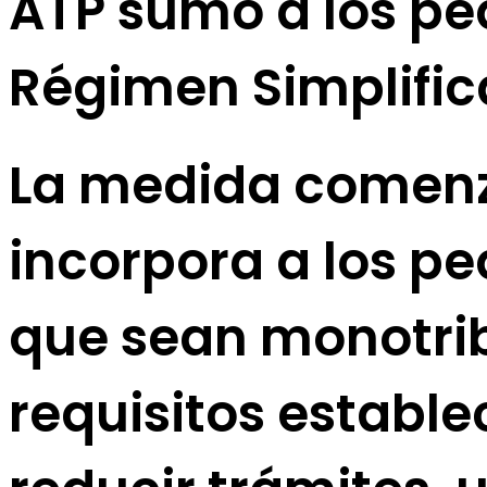
ATP sumó a los pe
Régimen Simplifi
La medida comenzó 
incorpora a los p
que sean monotrib
requisitos estable