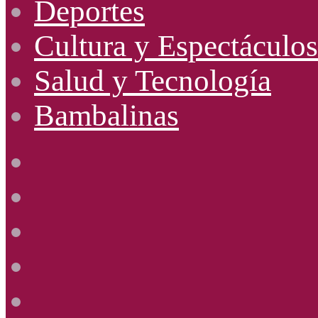
Deportes
Cultura y Espectáculos
Salud y Tecnología
Bambalinas
Facebook
X
YouTube
Instagram
Radio
Uno
885