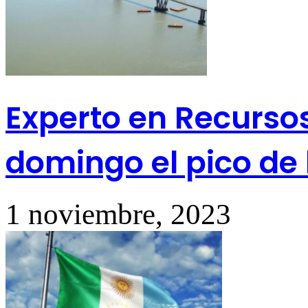
Experto en Recursos
domingo el pico de 
1 noviembre, 2023