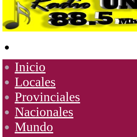
Buscar
por
Inicio
Locales
Provinciales
Nacionales
Mundo