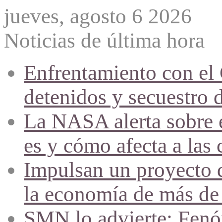
jueves, agosto 6 2026
Noticias de última hora
Enfrentamiento con el
detenidos y secuestro 
La NASA alerta sobre e
es y cómo afecta a las 
Impulsan un proyecto d
la economía de más de
SMN lo advierte: Fenóm