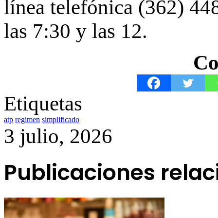
línea telefónica (362) 44
las 7:30 y las 12.
Co
Etiquetas
atp
regimen
simplificado
3 julio, 2026
Publicaciones rela