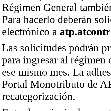
Régimen General también
Para hacerlo deberán soli
electrónico a
atp.atcont
Las solicitudes podrán pre
para ingresar al régimen 
ese mismo mes. La adhesi
Portal Monotributo de A
recategorización.