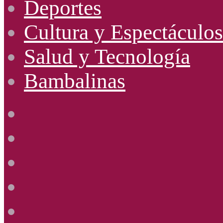
Deportes
Cultura y Espectáculos
Salud y Tecnología
Bambalinas
Facebook
X
YouTube
Instagram
Radio
Uno
885