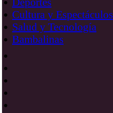
Deportes
Cultura y Espectáculos
Salud y Tecnología
Bambalinas
Facebook
X
YouTube
Instagram
Radio
Uno
885