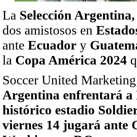
La
Selección Argentina,
dos amistosos en
Estado
ante
Ecuador
y
Guatema
la
Copa América 2024
q
Soccer United Marketing
Argentina enfrentará a 
histórico estadio Soldie
viernes 14 jugará ante