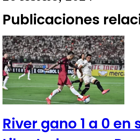
Publicaciones rela
River gano 1 a 0 en 