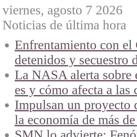
viernes, agosto 7 2026
Noticias de última hora
Enfrentamiento con el
detenidos y secuestro 
La NASA alerta sobre e
es y cómo afecta a las 
Impulsan un proyecto d
la economía de más de
SMN lo advierte: Fenóm