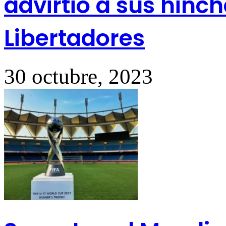
advirtió a sus hinch
Libertadores
30 octubre, 2023