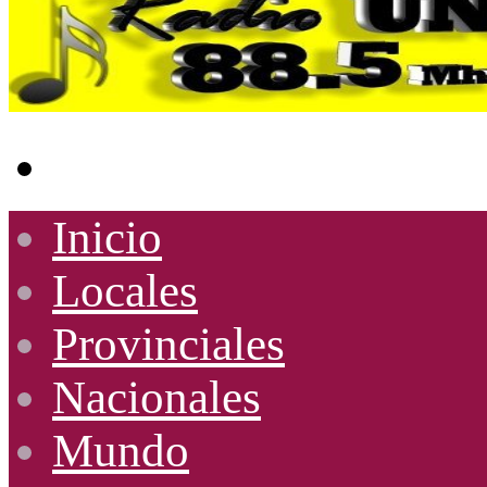
Buscar
por
Inicio
Locales
Provinciales
Nacionales
Mundo