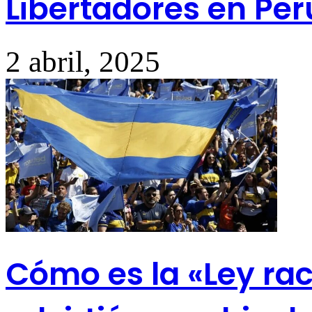
Libertadores en Per
2 abril, 2025
Cómo es la «Ley raci