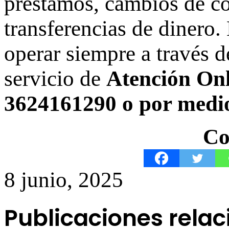
préstamos, cambios de con
transferencias de dinero
operar siempre a través d
servicio de
Atención Onl
3624161290 o por medio d
Co
8 junio, 2025
Publicaciones rela