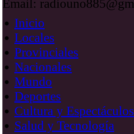
Email: radiouno885@gm
Inicio
Locales
Provinciales
Nacionales
Mundo
Deportes
Cultura y Espectáculos
Salud y Tecnología