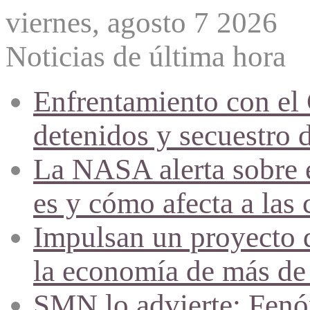
viernes, agosto 7 2026
Noticias de última hora
Enfrentamiento con el
detenidos y secuestro 
La NASA alerta sobre e
es y cómo afecta a las 
Impulsan un proyecto d
la economía de más de
SMN lo advierte: Fenóm