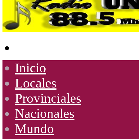
Buscar
por
Inicio
Locales
Provinciales
Nacionales
Mundo