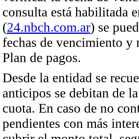
consulta está habilitada 
(
24.nbch.com.ar
) se pued
fechas de vencimiento y 
Plan de pagos.
Desde la entidad se recu
anticipos se debitan de l
cuota. En caso de no cont
pendientes con más inter
cubrir el monto total, se