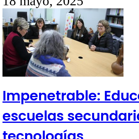
18 mayo, 2025
Impenetrable: Educ
escuelas secundari
tecnologías