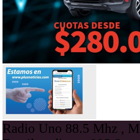
Radio Uno 88.5 Mhz , Ma