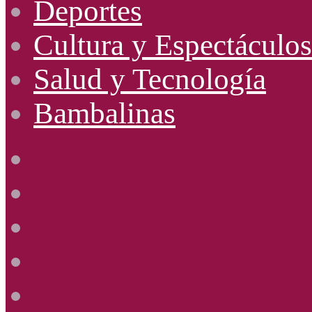
Deportes
Cultura y Espectáculos
Salud y Tecnología
Bambalinas
Facebook
X
YouTube
Instagram
Radio
Uno
885