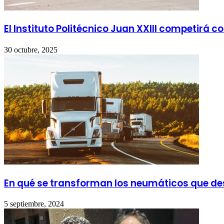
El Instituto Politécnico Juan XXIII competirá co
30 octubre, 2025
En qué se transforman los neumáticos que de
5 septiembre, 2024