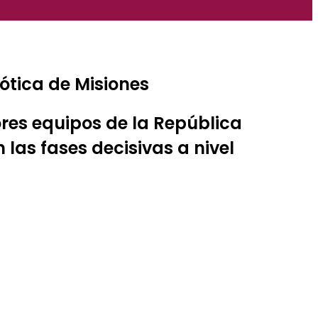
bótica de Misiones
ores equipos de la República
las fases decisivas a nivel