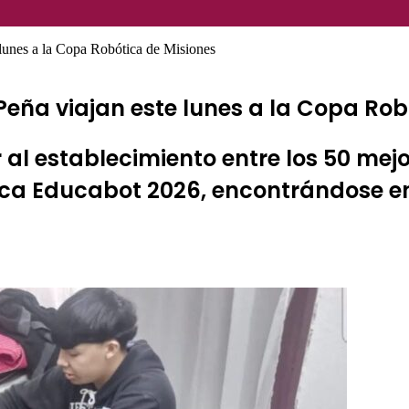
lunes a la Copa Robótica de Misiones
 Peña viajan este lunes a la Copa Ro
al establecimiento entre los 50 mej
ca Educabot 2026, encontrándose en 