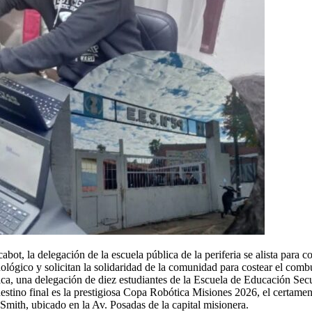
abot, la delegación de la escuela pública de la periferia se alista para
lógico y solicitan la solidaridad de la comunidad para costear el combus
gica, una delegación de diez estudiantes de la Escuela de Educación Se
estino final es la prestigiosa Copa Robótica Misiones 2026, el certamen 
 Smith, ubicado en la Av. Posadas de la capital misionera.