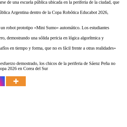
arse de una escuela pública ubicada en la periferia de la ciudad, que
epública Argentina dentro de la Copa Robótica Educabot 2026,
a: un robot prototipo «Mini Sumo» automático. Los estudiantes
tero, demostrando una sólida pericia en lógica algorítmica y
íos en tiempo y forma, que no es fácil frente a otras realidades»
 esfuerzo demostrado, los chicos de la periferia de Sáenz Peña no
a Copa 2026 en Corea del Sur