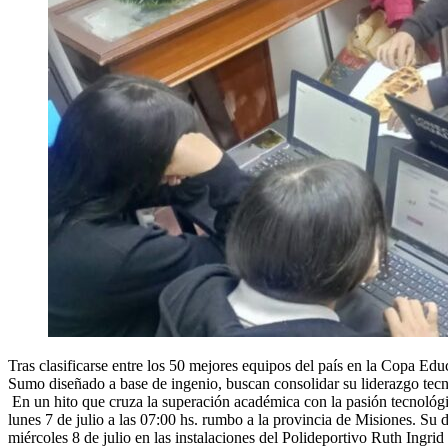
Tras clasificarse entre los 50 mejores equipos del país en la Copa Educ
Sumo diseñado a base de ingenio, buscan consolidar su liderazgo tecno
​ En un hito que cruza la superación académica con la pasión tecnoló
lunes 7 de julio a las 07:00 hs. rumbo a la provincia de Misiones. Su d
miércoles 8 de julio en las instalaciones del Polideportivo Ruth Ingrid