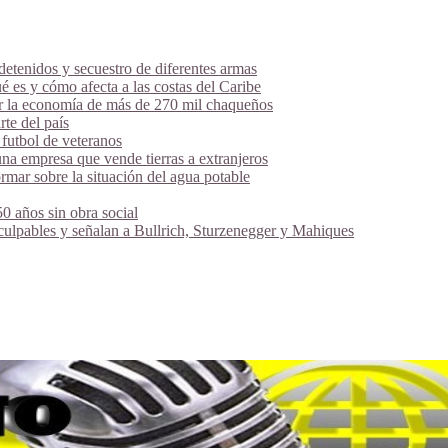
tenidos y secuestro de diferentes armas
é es y cómo afecta a las costas del Caribe
ar la economía de más de 270 mil chaqueños
te del país
futbol de veteranos
na empresa que vende tierras a extranjeros
mar sobre la situación del agua potable
 años sin obra social
 culpables y señalan a Bullrich, Sturzenegger y Mahiques