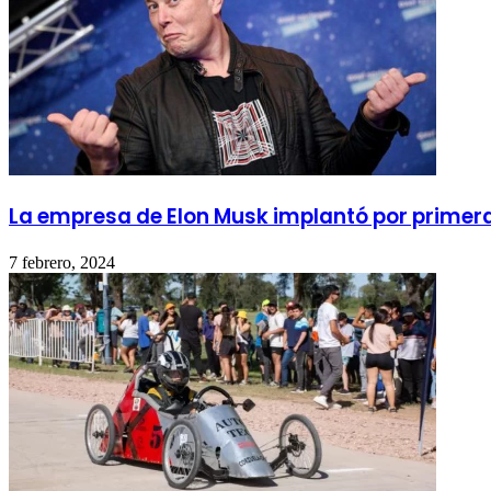
La empresa de Elon Musk implantó por primera
7 febrero, 2024