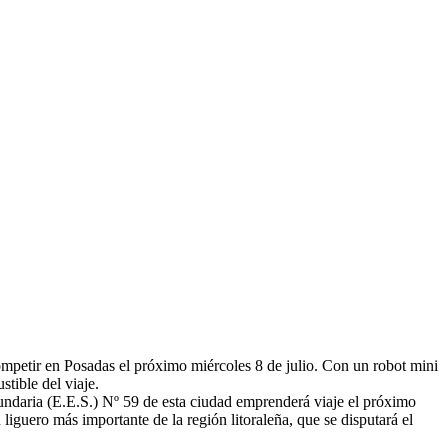
 competir en Posadas el próximo miércoles 8 de julio. Con un robot mini
tible del viaje.
cundaria (E.E.S.) Nº 59 de esta ciudad emprenderá viaje el próximo
liguero más importante de la región litoraleña, que se disputará el