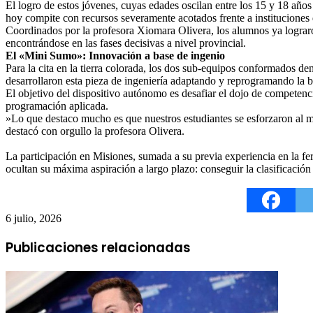
​El logro de estos jóvenes, cuyas edades oscilan entre los 15 y 18 años
hoy compite con recursos severamente acotados frente a instituciones d
​Coordinados por la profesora Xiomara Olivera, los alumnos ya lograr
encontrándose en las fases decisivas a nivel provincial.
​El «Mini Sumo»: Innovación a base de ingenio
​Para la cita en la tierra colorada, los dos sub-equipos conformados 
desarrollaron esta pieza de ingeniería adaptando y reprogramando la b
​El objetivo del dispositivo autónomo es desafiar el dojo de competenci
programación aplicada.
​»Lo que destaco mucho es que nuestros estudiantes se esforzaron al m
destacó con orgullo la profesora Olivera.
​La participación en Misiones, sumada a su previa experiencia en la f
ocultan su máxima aspiración a largo plazo: conseguir la clasificación
6 julio, 2026
Publicaciones relacionadas