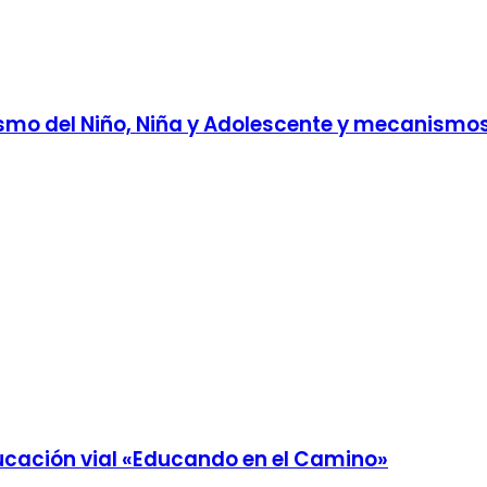
smo del Niño, Niña y Adolescente y mecanismos
ducación vial «Educando en el Camino»