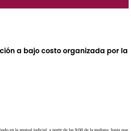
ación a bajo costo organizada por la
o en la mutual judicial, a partir de las 9:00 de la mañana, hasta que