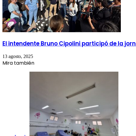
El intendente Bruno Cipolini participó de la jo
13 agosto, 2025
Mira también
Cerrar