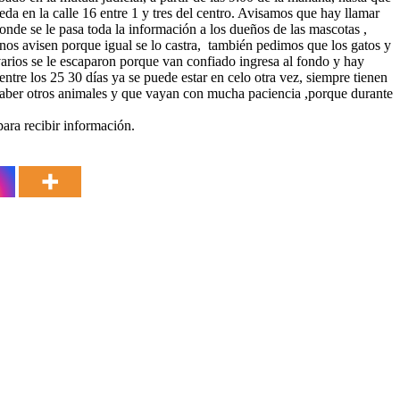
ueda en la calle 16 entre 1 y tres del centro. Avisamos que hay llamar
de se le pasa toda la información a los dueños de las mascotas ,
e nos avisen porque igual se lo castra, también pedimos que los gatos y
 varios se le escaparon porque van confiado ingresa al fondo y hay
 entre los 25 30 días ya se puede estar en celo otra vez, siempre tienen
 haber otros animales y que vayan con mucha paciencia ,porque durante
ara recibir información.