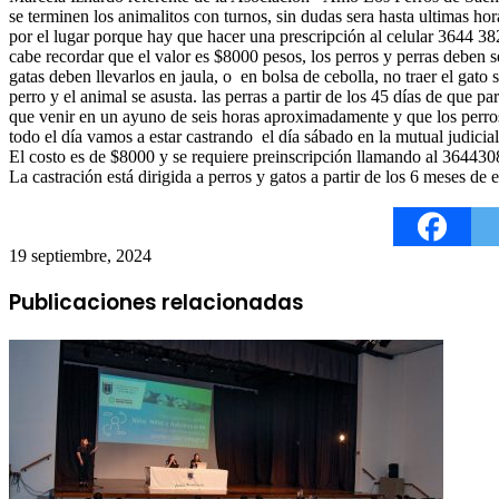
se terminen los animalitos con turnos, sin dudas sera hasta ultimas hor
por el lugar porque hay que hacer una prescripción al celular 3644 3
cabe recordar que el valor es $8000 pesos, los perros y perras deben se
gatas deben llevarlos en jaula, o en bolsa de cebolla, no traer el gat
perro y el animal se asusta. las perras a partir de los 45 días de que p
que venir en un ayuno de seis horas aproximadamente y que los perros
todo el día vamos a estar castrando el día sábado en la mutual judicial
El costo es de $8000 y se requiere preinscripción llamando al 36443
La castración está dirigida a perros y gatos a partir de los 6 meses de 
19 septiembre, 2024
Publicaciones relacionadas