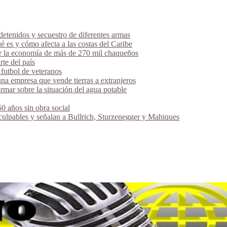
tenidos y secuestro de diferentes armas
é es y cómo afecta a las costas del Caribe
ar la economía de más de 270 mil chaqueños
te del país
futbol de veteranos
na empresa que vende tierras a extranjeros
mar sobre la situación del agua potable
 años sin obra social
 culpables y señalan a Bullrich, Sturzenegger y Mahiques