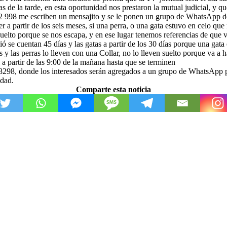
as de la tarde, en esta oportunidad nos prestaron la mutual judicial, y q
82 998 me escriben un mensajito y se le ponen un grupo de WhatsApp don
r a partir de los seis meses, si una perra, o una gata estuvo en celo qu
o suelto porque se nos escapa, y en ese lugar tenemos referencias de que
arió se cuentan 45 días y las gatas a partir de los 30 días porque una gata
 y las perras lo lleven con una Collar, no lo lleven suelto porque va a
 a partir de las 9:00 de la mañana hasta que se terminen
08298, donde los interesados serán agregados a un grupo de WhatsApp p
edad.
Comparte esta noticia