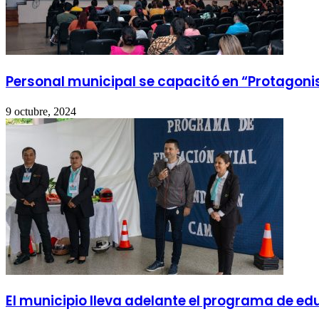
Personal municipal se capacitó en “Protagoni
9 octubre, 2024
El municipio lleva adelante el programa de e